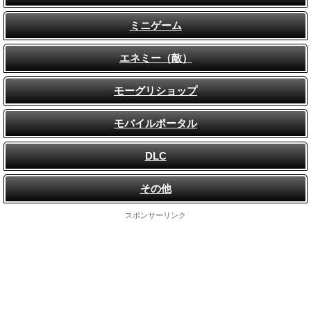
ミニゲーム
エネミー（敵）
モーグリショップ
モバイルポータル
DLC
その他
スポンサーリンク