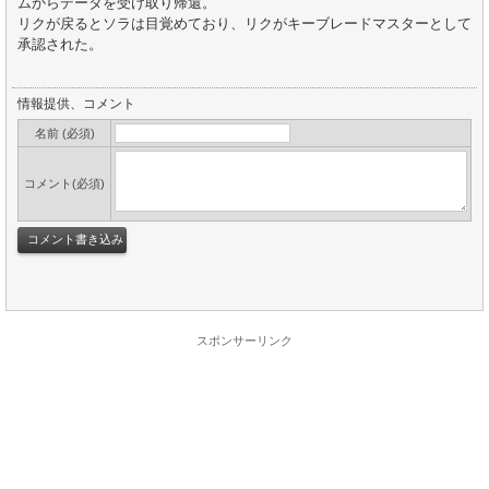
ムからデータを受け取り帰還。
リクが戻るとソラは目覚めており、リクがキーブレードマスターとして
承認された。
情報提供、コメント
名前 (必須)
コメント(必須)
スポンサーリンク