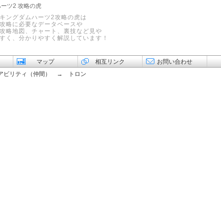
ハーツ2 攻略の虎
キングダムハーツ2攻略の虎は
攻略に必要なデータベースや
攻略地図、チャート、裏技など見や
すく、分かりやすく解説しています！
マップ
相互リンク
お問い合わせ
ビリティ（仲間） → トロン