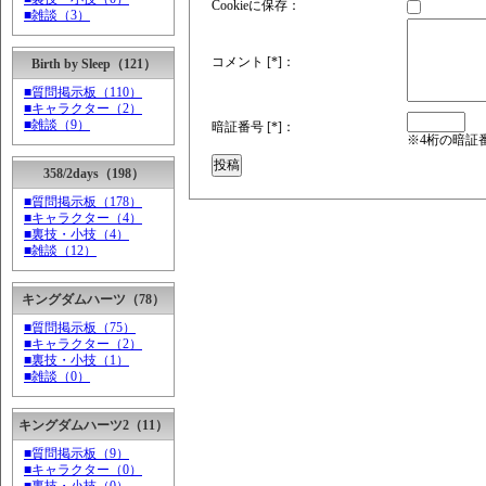
Cookieに保存：
■雑談（3）
コメント [*]：
Birth by Sleep（121）
■質問掲示板（110）
■キャラクター（2）
■雑談（9）
暗証番号 [*]：
※4桁の暗証
358/2days（198）
■質問掲示板（178）
■キャラクター（4）
■裏技・小技（4）
■雑談（12）
キングダムハーツ（78）
■質問掲示板（75）
■キャラクター（2）
■裏技・小技（1）
■雑談（0）
キングダムハーツ2（11）
■質問掲示板（9）
■キャラクター（0）