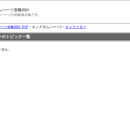
ハーツ攻略BBS
ハーツの攻略掲示板です。
ツ攻略BBS TOP
> キングダムハーツ2 >
キャラクター
ーのトピック一覧
ません。